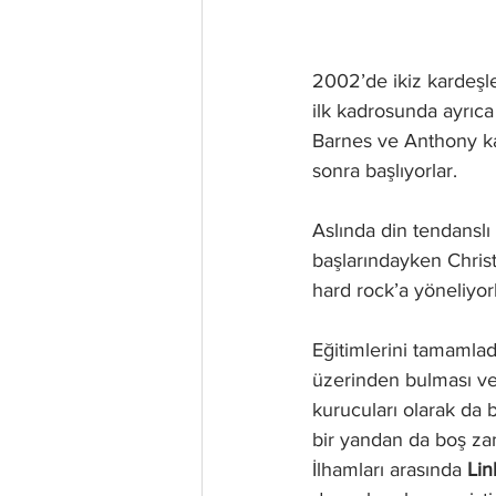
2002’de ikiz kardeşle
ilk kadrosunda ayrıca
Barnes ve Anthony kar
sonra başlıyorlar. 
Aslında din tendanslı 
başlarındayken Christ
hard rock’a yöneliyorl
Eğitimlerini tamamladı
üzerinden bulması ve
kurucuları olarak da 
bir yandan da boş zam
İlhamları arasında 
Lin