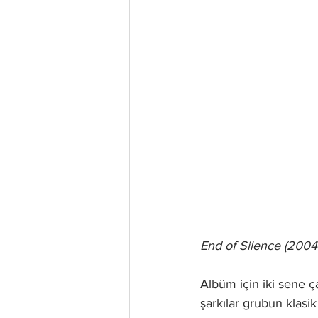
End of Silence (200
Albüm için iki sene ç
şarkılar grubun klasik