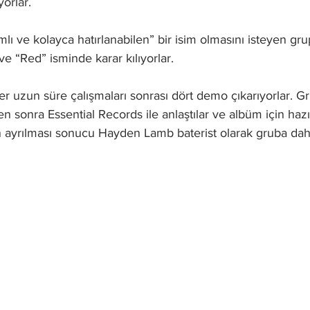
orlar. 
amlı ve kolayca hatırlanabilen” bir isim olmasını isteyen gr
 ve “Red” isminde karar kılıyorlar. 
r uzun süre çalışmaları sonrası dört demo çıkarıyorlar. Gru
en sonra Essential Records ile anlaştılar ve albüm için haz
in ayrılması sonucu Hayden Lamb baterist olarak gruba dahi