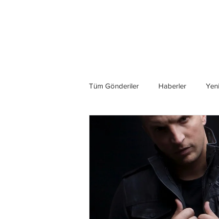
Son Haberler
Tüm Gönderiler
Haberler
Yeni
Grup İncelemeleri
Konserler