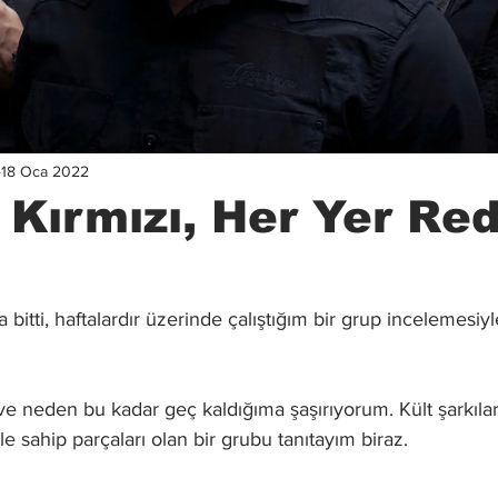
18 Oca 2022
 Kırmızı, Her Yer Re
itti, haftalardır üzerinde çalıştığım bir grup incelemesiyl
 ve neden bu kadar geç kaldığıma şaşırıyorum. Kült şarkılar
e sahip parçaları olan bir grubu tanıtayım biraz. 