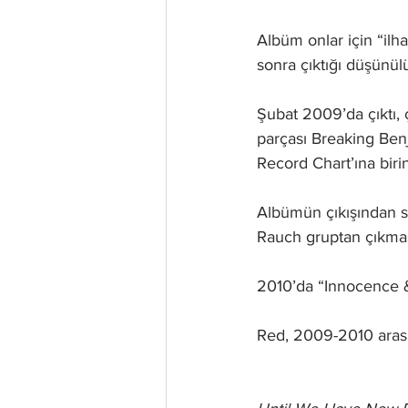
Albüm onlar için “ilha
sonra çıktığı düşünülü
Şubat 2009’da çıktı, 
parçası Breaking Benj
Record Chart’ına birin
Albümün çıkışından s
Rauch gruptan çıkma
2010’da “Innocence &
Red, 2009-2010 arası 