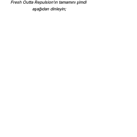
Fresh Outta Repulsion'ın tamamını şimdi 
aşağıdan dinleyin;