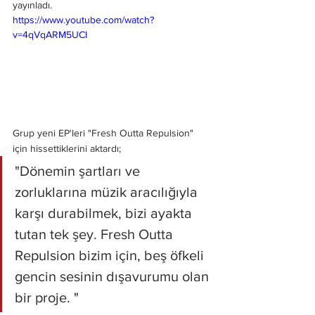
yayınladı.
https://www.youtube.com/watch?
v=4qVqARM5UCI
Grup yeni EP'leri "Fresh Outta Repulsion" 
için hissettiklerini aktardı;
"Dönemin şartları ve 
zorluklarına müzik aracılığıyla 
karşı durabilmek, bizi ayakta 
tutan tek şey. Fresh Outta 
Repulsion bizim için, beş öfkeli 
gencin sesinin dışavurumu olan 
bir proje. "