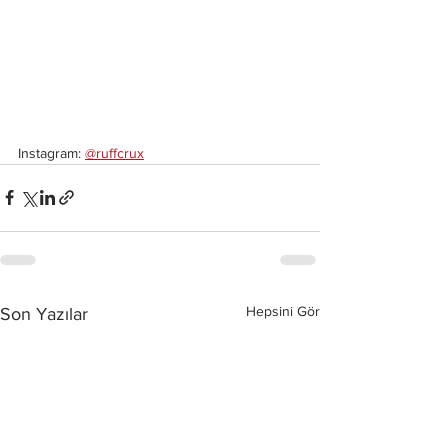
Instagram: 
@ruffcrux
Hepsini Gör
Son Yazılar