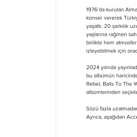
1976'da kurulan Alma
konser vererek Türkiy
yaşattı. 20 şarkılık uz
yaşlarına rağmen sahn
birlikte hem atmosfe
izleyebilmek için ora
2024 yılında yayınla
bu albümün haricinde
Rebel, Balls To The W
albümlerinden seçkil
Sözü fazla uzatmadan
Ayrıca, aşağıdan Acce