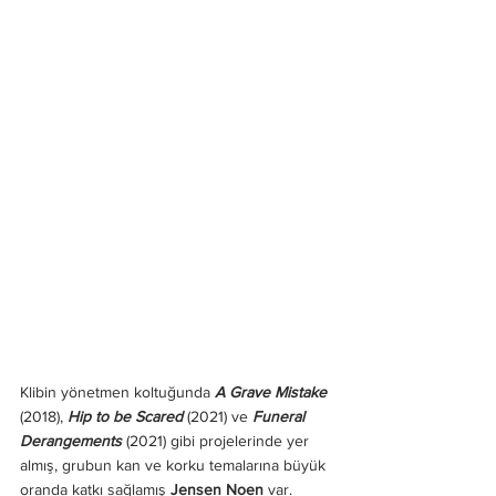
Klibin yönetmen koltuğunda 
A Grave Mistake
(2018), 
Hip to be Scared
 (2021) ve 
Funeral 
Derangements
 (2021) gibi projelerinde yer 
almış, grubun kan ve korku temalarına büyük 
oranda katkı sağlamış 
Jensen Noen
 var.