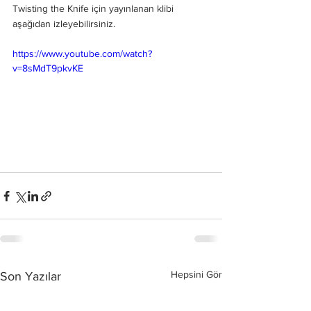
Twisting the Knife için yayınlanan klibi 
aşağıdan izleyebilirsiniz.
https://www.youtube.com/watch?
v=8sMdT9pkvKE
Hepsini Gör
Son Yazılar