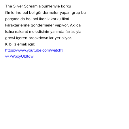
The Silver Scream albümleriyle korku 
filmlerine bol bol göndermeler yapan grup bu 
parçada da bol bol ikonik korku filmi 
karakterlerine göndermeler yapıyor. Akılda 
kalıcı nakarat melodisinin yanında fazlasıyla 
growl içeren breakdown’lar yer alıyor.
Klibi izlemek için;
https://www.youtube.com/watch?
v=7WpxyUbltqw