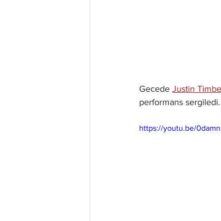
Gecede 
Justin Timbe
performans sergiledi.
https://youtu.be/0da