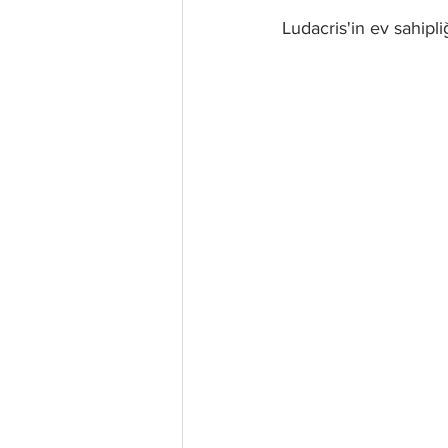
Ludacris'in ev sahipli