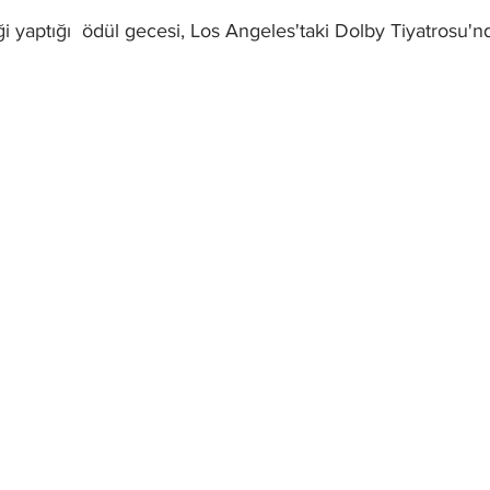
ği yaptığı  ödül gecesi, Los Angeles'taki Dolby Tiyatrosu'n