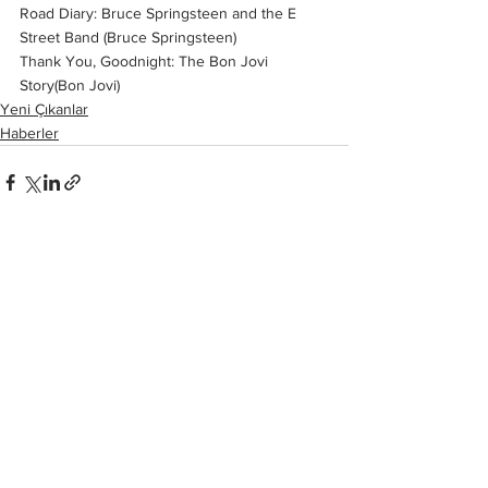
Road Diary: Bruce Springsteen and the E 
Street Band (Bruce Springsteen)
Thank You, Goodnight: The Bon Jovi 
Story(Bon Jovi)
Yeni Çıkanlar
Haberler
Hepsini Gör
Son Yazılar