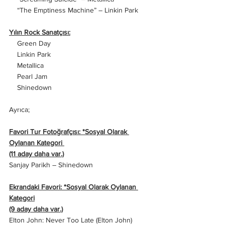
    “The Emptiness Machine” – Linkin Park
Yılın Rock Sanatçısı:
    Green Day
    Linkin Park
    Metallica
    Pearl Jam
    Shinedown
Ayrıca; 
Favori Tur Fotoğrafçısı: *Sosyal Olarak 
Oylanan Kategori 
(11 aday daha var.)
Sanjay Parikh – Shinedown
Ekrandaki Favori: *Sosyal Olarak Oylanan 
Kategori
(9 aday daha var.)
Elton John: Never Too Late (Elton John)