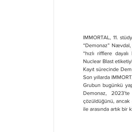
IMMORTAL, 11. stüdy
“Demonaz” Nævdal, 19
“hızlı rifflere daya
Nuclear Blast etiketi
Kayıt sürecinde Demon
Son yıllarda IMMORTA
Grubun bugünkü yapıs
Demonaz, 2023’te C
çözüldüğünü, ancak d
ile arasında artık bir 