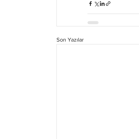
Son Yazılar