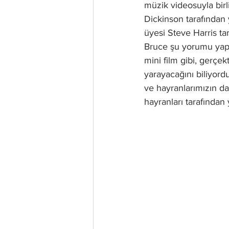
müzik videosuyla birl
Dickinson tarafından 
üyesi Steve Harris tar
Bruce şu yorumu yapı
mini film gibi, gerçek
yarayacağını biliyord
ve hayranlarımızın d
hayranları tarafından y