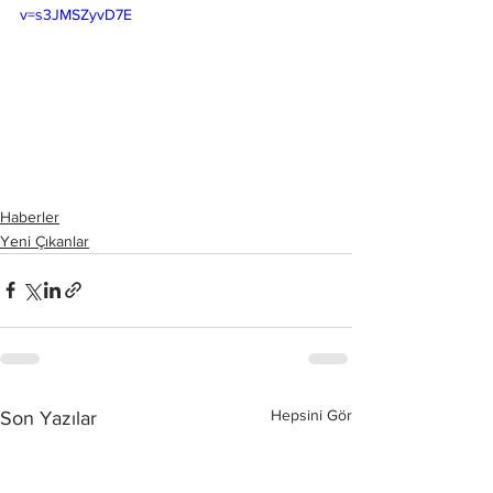
v=s3JMSZyvD7E
Haberler
Yeni Çıkanlar
Hepsini Gör
Son Yazılar