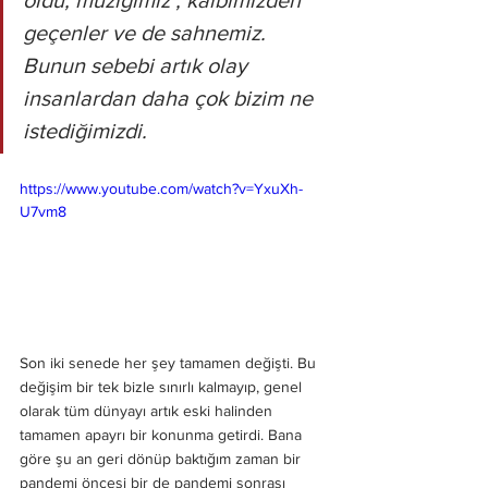
geçenler ve de sahnemiz. 
Bunun sebebi artık olay 
insanlardan daha çok bizim ne 
istediğimizdi. 
https://www.youtube.com/watch?v=YxuXh-
U7vm8
Son iki senede her şey tamamen değişti. Bu 
değişim bir tek bizle sınırlı kalmayıp, genel 
olarak tüm dünyayı artık eski halinden 
tamamen apayrı bir konunma getirdi. Bana 
göre şu an geri dönüp baktığım zaman bir 
pandemi öncesi bir de pandemi sonrası 