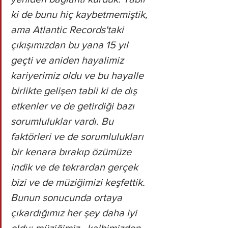
ki de bunu hiç kaybetmemiştik, 
ama Atlantic Records'taki 
çıkışımızdan bu yana 15 yıl 
geçti ve aniden hayalimiz 
kariyerimiz oldu ve bu hayalle 
birlikte gelişen tabii ki de dış 
etkenler ve de getirdiği bazı 
sorumluluklar vardı. Bu 
faktörleri ve de sorumlulukları 
bir kenara bırakıp özümüze 
indik ve de tekrardan gerçek 
bizi ve de müziğimizi keşfettik. 
Bunun sonucunda ortaya 
çıkardığımız her şey daha iyi 
oldu; müziğimiz , kalbimizden 