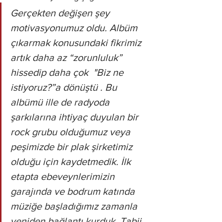
Gerçekten değişen şey 
motivasyonumuz oldu. Albüm 
çıkarmak konusundaki fikrimiz 
artık daha az “zorunluluk” 
hissedip daha çok  "Biz ne 
istiyoruz?”a dönüştü . Bu 
albümü ille de radyoda 
şarkılarına ihtiyaç duyulan bir 
rock grubu olduğumuz veya 
peşimizde bir plak şirketimiz 
olduğu için kaydetmedik. İlk 
etapta ebeveynlerimizin 
garajında ​​ve bodrum katında 
müziğe başladığımız zamanla 
yeniden bağlantı kurduk. Tabii 