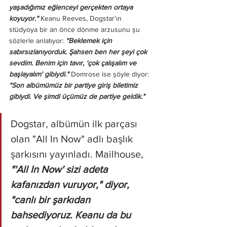
yaşadığımız eğlenceyi gerçekten ortaya 
koyuyor."
 Keanu Reeves, Dogstar’ın 
stüdyoya bir an önce dönme arzusunu şu 
sözlerle anlatıyor: 
"Beklemek için 
sabırsızlanıyorduk. Şahsen ben her şeyi çok 
sevdim. Benim için tavır, 'çok çalışalım ve 
başlayalım' gibiydi." 
Domrose ise şöyle diyor: 
"Son albümümüz bir partiye giriş biletimiz 
gibiydi. Ve şimdi üçümüz de partiye geldik."
Dogstar, albümün ilk parçası 
olan "All In Now" adlı başlık 
şarkısını yayınladı. Mailhouse, 
"'All In Now' sizi adeta 
kafanızdan vuruyor," diyor, 
"canlı bir şarkıdan 
bahsediyoruz. Keanu da bu 