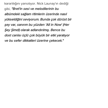
kararlılığını yansıtıyor. Nick Launay'ın dediği 
gibi, 
"Bret'in sesi ve melodilerinin bu 
albümdeki sağlam ritimlerin üzerinde nasıl 
yükseldiğini seviyorum. Bunda çok dürüst bir 
şey var, sanırım bu yüzden 'All in Now' (Her 
Şey Şimdi) olarak adlandırılmış. Bence bu 
dost canlısı üçlü çok büyük bir etki yaratıyor 
ve bu sefer dikkatleri üzerine çekecek."