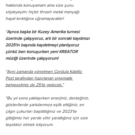
hakkında konuşamam ama size şunu 
söyleyeyim: hiçbir thrash metal manyağı 
hayal kırıklığına uğramayacaktır!
"
Ayrıca başka bir Kuzey Amerika turnesi 
üzerinde çalışıyoruz, artı bir sonraki kaydımızı 
2025'in başında kaydetmeyi planlıyoruz 
çünkü ben konuşurken yeni KREATOR 
müziği üzerinde çalışıyorum!
"
Aynı zamanda yönetmen Cordula Kablitz 
Post tarafından hazırlanan sinematik 
belgeselimiz de 25'te gelecek.”
"Bu yıl sona yaklaşırken enerjiniz, desteğiniz, 
gösterilerde şarkılarımıza eşlik ettiğiniz, en 
çılgın çukurları başlattığınız ve 2023'te 
gittiğimiz her yerde sihir yarattığınız için size 
teşekkür etmek istiyorum.