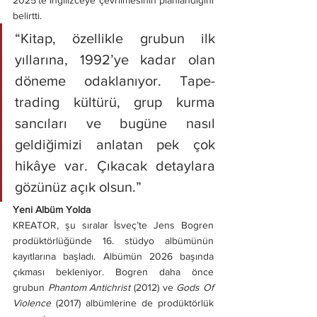
belirtti.
“Kitap, özellikle grubun ilk 
yıllarına, 1992’ye kadar olan 
döneme odaklanıyor. Tape-
trading kültürü, grup kurma 
sancıları ve bugüne nasıl 
geldiğimizi anlatan pek çok 
hikâye var. Çıkacak detaylara 
gözünüz açık olsun.”
Yeni Albüm Yolda
KREATOR, şu sıralar İsveç’te Jens Bogren 
prodüktörlüğünde 16. stüdyo albümünün 
kayıtlarına başladı. Albümün 2026 başında 
çıkması bekleniyor. Bogren daha önce 
grubun 
Phantom Antichrist
 (2012) ve 
Gods Of 
Violence
 (2017) albümlerine de prodüktörlük 