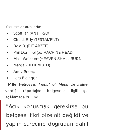
Katılımcılar arasında:
Scott Ian (ANTHRAX)
Chuck Billy (TESTAMENT)
Bela B. (DIE ÄRZTE)
Phil Demmel (ex-MACHINE HEAD)
Maik Weichert (HEAVEN SHALL BURN)
Nergal (BEHEMOTH)
Andy Sneap
Lars Eidinger
 Mille Petrozza, 
Fistful of Metal
 dergisine 
verdiği röportajda belgeselle ilgili şu 
açıklamada bulundu:
“Açık konuşmak gerekirse bu 
belgesel fikri bize ait değildi ve 
yapım sürecine doğrudan dâhil 