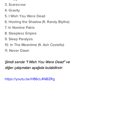
3. Scarecrow
4. Gravity
5. I Wish You Were Dead
6. Hosting the Shadow (ft. Randy Blythe)
7. In Nomine Patris
8. Sleepless Empire
9. Sleep Paralysis
10. In The Meantime (ft. Ash Costello)
11. Never Dawn
Şimdi sende “I Wish You Were Dead” ve 
diğer çalışmaları aşağıda bulabilirsin
https://youtu.be/H86cL4NBZRg