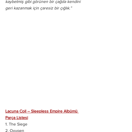
kaybetmiş gibi görünen bir çağda kendini 
geri kazanmak için çaresiz bir çığlık.”
Lacuna Coil – Sleepless Empire Albümü 
Parça Listesi
1. The Siege 
2. Oxygen