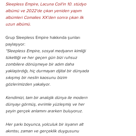
Sleepless Empire, Lacuna Coil'in 10. stüdyo 
albümü ve 2022'de çıkan yeniden yapım 
albümleri Comalies XX'den sonra çıkan ilk 
uzun albümü.
Grup Sleepless Empire hakkında şunları 
paylaşıyor:
“Sleepless Empire, sosyal medyanın kimliği 
tükettiği ve her geçen gün bizi ruhsuz 
zombilere dönüşmeye bir adım daha 
yaklaştırdığı, hiç durmayan dijital bir dünyada 
sıkışmış bir neslin kaosunu bizim 
gözlerimizden yakalıyor.
Kendimizi, tam bir analojik dünya ile modern 
dünyayı görmüş, evrimle yüzleşmiş ve her 
şeyin gerçek anlamını ararken buluyoruz.
Her şarkı boyunca, yolculuk bir isyanın alt 
akıntısı, zaman ve gerçeklik duygusunu 