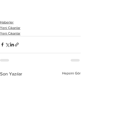
Haberler
Yeni Çıkanlar
Yeni Çıkanlar
Hepsini Gör
Son Yazılar