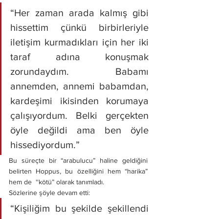
“Her zaman arada kalmış gibi 
hissettim çünkü birbirleriyle 
iletişim kurmadıkları için her iki 
taraf adına konuşmak 
zorundaydım. Babamı 
annemden, annemi babamdan, 
kardeşimi ikisinden korumaya 
çalışıyordum. Belki gerçekten 
öyle değildi ama ben öyle 
hissediyordum.”
Bu süreçte bir “arabulucu” haline geldiğini 
belirten Hoppus, bu özelliğini hem “harika” 
hem de  ''kötü” olarak tanımladı.
Sözlerine şöyle devam etti: 
“Kişiliğim bu şekilde şekillendi  