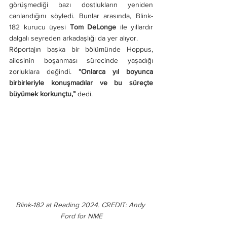
görüşmediği bazı dostlukların yeniden 
canlandığını söyledi. Bunlar arasında, Blink-
182 kurucu üyesi 
Tom DeLonge
 ile yıllardır 
dalgalı seyreden arkadaşlığı da yer alıyor.
Röportajın başka bir bölümünde Hoppus, 
ailesinin boşanması sürecinde yaşadığı 
zorluklara değindi. 
“Onlarca yıl boyunca 
birbirleriyle konuşmadılar ve bu süreçte 
büyümek korkunçtu,” 
dedi.
Blink-182 at Reading 2024. CREDIT: Andy 
Ford for NME