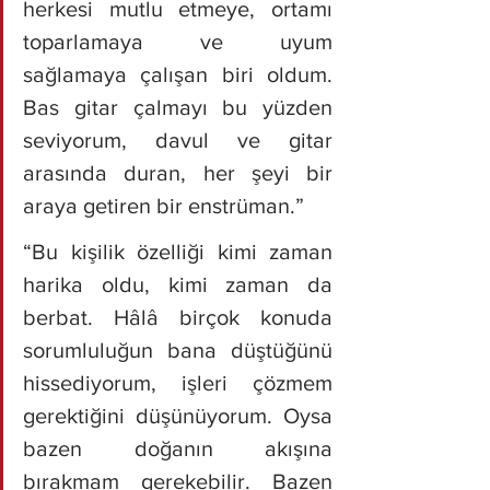
herkesi mutlu etmeye, ortamı 
toparlamaya ve uyum 
sağlamaya çalışan biri oldum. 
Bas gitar çalmayı bu yüzden 
seviyorum, davul ve gitar 
arasında duran, her şeyi bir 
araya getiren bir enstrüman.”
“Bu kişilik özelliği kimi zaman 
harika oldu, kimi zaman da 
berbat. Hâlâ birçok konuda 
sorumluluğun bana düştüğünü 
hissediyorum, işleri çözmem 
gerektiğini düşünüyorum. Oysa 
bazen doğanın akışına 
bırakmam gerekebilir. Bazen 