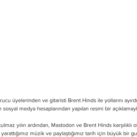
cu üyelerinden ve gitaristi Brent Hinds ile yollarını ayırd
un sosyal medya hesaplarından yapılan resmi bir açıklamay
lmaz yılın ardından, Mastodon ve Brent Hinds karşılıklı ol
kte yarattığımız müzik ve paylaştığımız tarih için büyük bir 