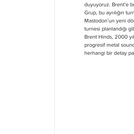
duyuyoruz. Brent’e bu
Grup, bu ayrılığın tu
Mastodon’un yeni dö
turnesi planlandığı gi
Brent Hinds, 2000 yı
progresif metal sound
herhangi bir detay pa