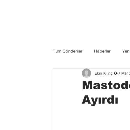
Son Haberler
Tüm Gönderiler
Haberler
Yeni
Ekin Kılınç ✪
7 Mar
Grup İncelemeleri
Konserler
Mastodo
Ayırdı