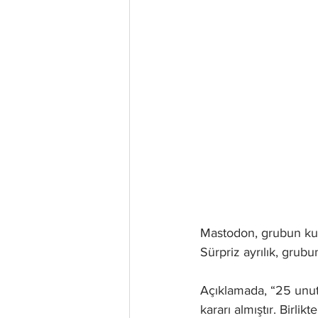
Mastodon, grubun kuru
Sürpriz ayrılık, grub
Açıklamada, “25 unutu
kararı almıştır. Birli