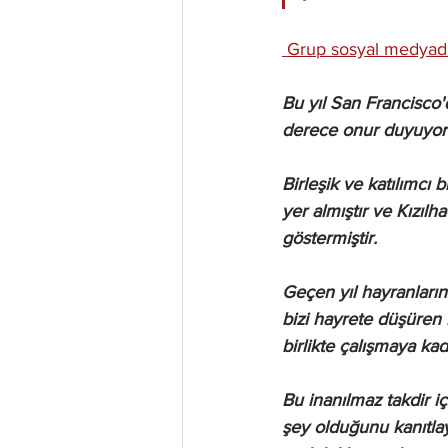
 Grup sosyal medyada
Bu yıl San Francisco'
derece onur duyuyor
Birleşik ve katılımcı
yer almıştır ve Kızılh
göstermiştir.
Geçen yıl hayranları
bizi hayrete düşüren 
birlikte çalışmaya kad
Bu inanılmaz takdir i
şey olduğunu kanıtla