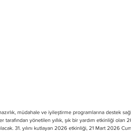
n hazırlık, müdahale ve iyileştirme programlarına destek sa
 tarafından yönetilen yıllık, şık bir yardım etkinliği olan 
ılacak. 31. yılını kutlayan 2026 etkinliği, 21 Mart 2026 Cu