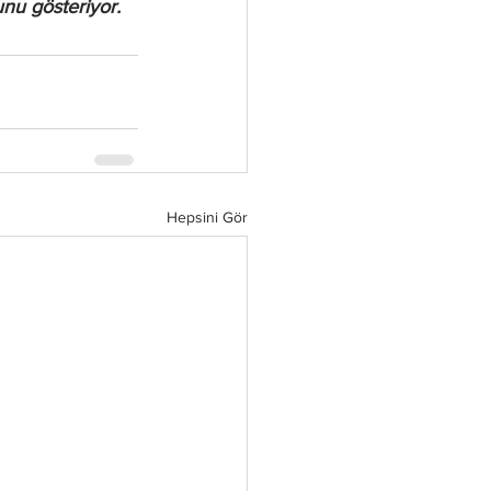
unu gösteriyor.
Hepsini Gör