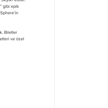
” gibi epik 
 Sphere’in 
. Biletler 
tleri ve özel 