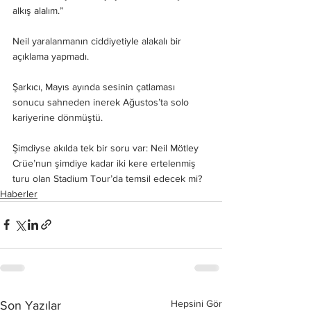
alkış alalım.” 
Neil yaralanmanın ciddiyetiyle alakalı bir 
açıklama yapmadı. 
Şarkıcı, Mayıs ayında sesinin çatlaması 
sonucu sahneden inerek Ağustos’ta solo 
kariyerine dönmüştü. 
Şimdiyse akılda tek bir soru var: Neil Mötley 
Crüe’nun şimdiye kadar iki kere ertelenmiş 
turu olan Stadium Tour’da temsil edecek mi? 
Haberler
Hepsini Gör
Son Yazılar