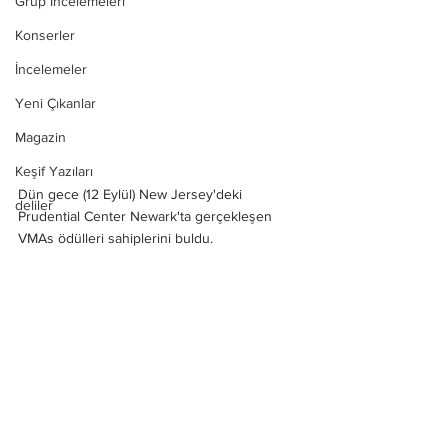
Grup İncelemeleri
Konserler
İncelemeler
Yeni Çıkanlar
Magazin
Keşif Yazıları
Dün gece (12 Eylül) New Jersey'deki 
deliler
Prudential Center Newark'ta gerçekleşen 
VMAs ödülleri sahiplerini buldu. 