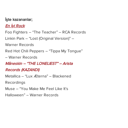
İşte kazananlar; 
En İyi Rock
Foo Fighters – “The Teacher” – RCA Records
Linkin Park – “Lost (Original Version)” – 
Warner Records
Red Hot Chili Peppers – “Tippa My Tongue” 
– Warner Records
Måneskin – “THE LONELIEST” – Arista 
Records (KAZANDI)
Metallica – “Lux Æterna” – Blackened 
Recordings
Muse – “You Make Me Feel Like It’s 
Halloween” – Warner Records