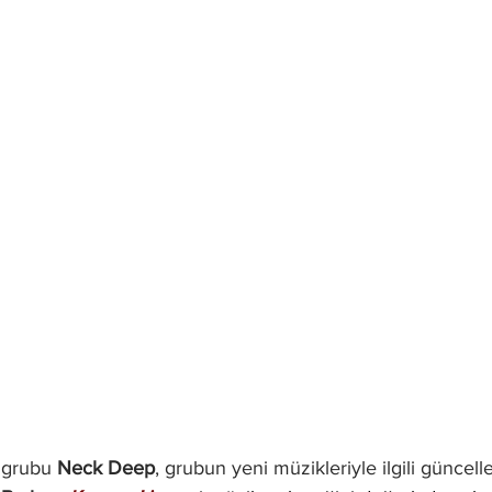
grubu 
Neck Deep
, grubun yeni müzikleriyle ilgili güncel