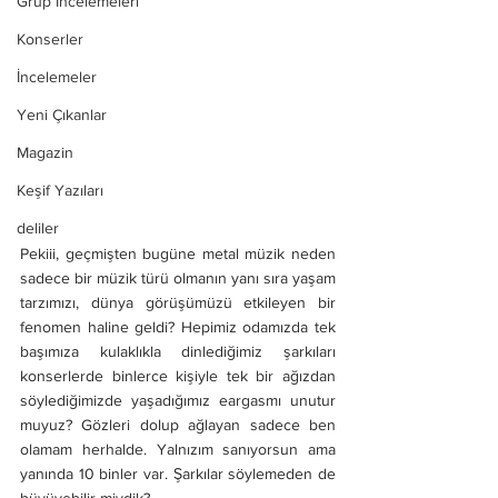
Grup İncelemeleri
Konserler
İncelemeler
Yeni Çıkanlar
Magazin
Keşif Yazıları
deliler
Pekiii, geçmişten bugüne metal müzik neden 
sadece bir müzik türü olmanın yanı sıra yaşam 
tarzımızı, dünya görüşümüzü etkileyen bir 
fenomen haline geldi? Hepimiz odamızda tek 
başımıza kulaklıkla dinlediğimiz şarkıları 
konserlerde binlerce kişiyle tek bir ağızdan 
söylediğimizde yaşadığımız eargasmı unutur 
muyuz? Gözleri dolup ağlayan sadece ben 
olamam herhalde. Yalnızım sanıyorsun ama 
yanında 10 binler var. Şarkılar söylemeden de 