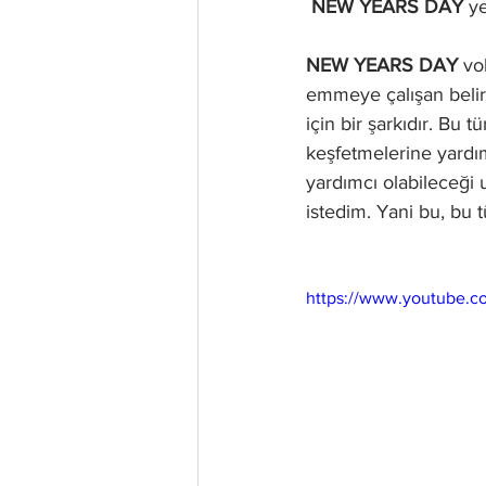
NEW YEARS DAY 
ye
NEW YEARS DAY 
vok
emmeye çalışan belirl
için bir şarkıdır. Bu 
keşfetmelerine yardı
yardımcı olabileceği 
istedim. Yani bu, bu t
https://www.youtube.