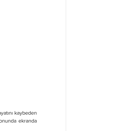
ayatını kaybeden 
sonunda ekranda 