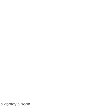
1
 sıkışmayla sona 