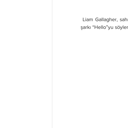
 Liam Gallagher, sahneye kardeşi Noel Gallagher ile kol kola çıktıktan birkaç dakika sonra ilk 
şarkı “Hello”yu söyle