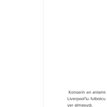
 Konserin en anlamlı 
Liverpool’lu futbolc
yer almasıydı.