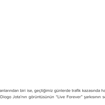
anlarından biri ise, geçtiğimiz günlerde trafik kazasında h
u Diogo Jota’nın görüntüsünün “Live Forever” şarkısının 