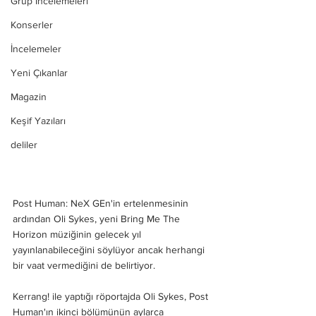
Grup İncelemeleri
Konserler
İncelemeler
Yeni Çıkanlar
Magazin
Keşif Yazıları
deliler
Post Human: NeX GEn'in ertelenmesinin 
ardından Oli Sykes, yeni Bring Me The 
Horizon müziğinin gelecek yıl 
yayınlanabileceğini söylüyor ancak herhangi 
bir vaat vermediğini de belirtiyor.
Kerrang! ile yaptığı röportajda Oli Sykes, Post 
Human'ın ikinci bölümünün aylarca 