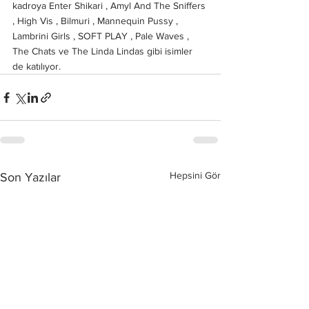
kadroya Enter Shikari , Amyl And The Sniffers 
, High Vis , Bilmuri , Mannequin Pussy , 
Lambrini Girls , SOFT PLAY , Pale Waves , 
The Chats ve The Linda Lindas gibi isimler 
de katılıyor.
Hepsini Gör
Son Yazılar