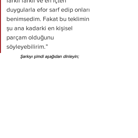
farklı farklı ve en içten 
duygularla efor sarf edip onları 
benimsedim. Fakat bu teklimin 
şu ana kadarki en kişisel 
parçam olduğunu 
söyleyebilirim.”
Şarkıyı şimdi aşağıdan dinleyin;