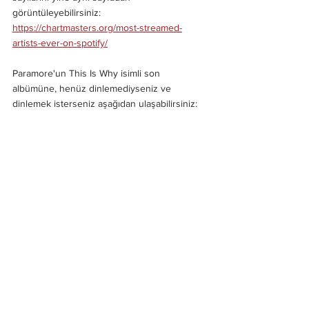
görüntüleyebilirsiniz: 
https://chartmasters.org/most-streamed-
artists-ever-on-spotify/
Paramore'un This Is Why isimli son 
albümüne, henüz dinlemediyseniz ve 
dinlemek isterseniz aşağıdan ulaşabilirsiniz: 