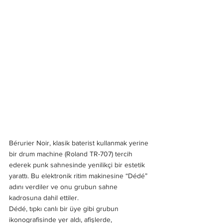
Bérurier Noir, klasik baterist kullanmak yerine 
bir drum machine (Roland TR-707) tercih 
ederek punk sahnesinde yenilikçi bir estetik 
yarattı. Bu elektronik ritim makinesine “Dédé” 
adını verdiler ve onu grubun sahne 
kadrosuna dahil ettiler. 
Dédé, tıpkı canlı bir üye gibi grubun 
ikonografisinde yer aldı, afişlerde, 