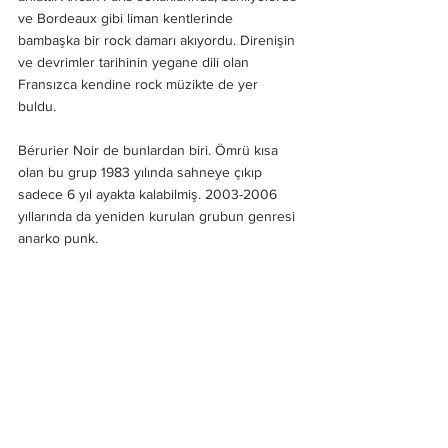
ve Bordeaux gibi liman kentlerinde 
bambaşka bir rock damarı akıyordu. Direnişin 
ve devrimler tarihinin yegane dili olan 
Fransızca kendine rock müzikte de yer 
buldu. 
Bérurier Noir de bunlardan biri. Ömrü kısa 
olan bu grup 1983 yılında sahneye çıkıp 
sadece 6 yıl ayakta kalabilmiş. 2003-2006 
yıllarında da yeniden kurulan grubun genresi 
anarko punk.