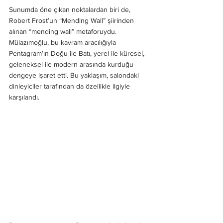
Sunumda öne çıkan noktalardan biri de, 
Robert Frost’un “Mending Wall” şiirinden 
alınan “mending wall” metaforuydu. 
Mülazımoğlu, bu kavram aracılığıyla 
Pentagram’ın Doğu ile Batı, yerel ile küresel, 
geleneksel ile modern arasında kurduğu 
dengeye işaret etti. Bu yaklaşım, salondaki 
dinleyiciler tarafından da özellikle ilgiyle 
karşılandı. 