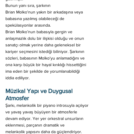
Bunun yanı sıra, şarkının 
Brian Molko'nun yakın bir arkadaşına veya 
babasına yazılmış olabileceği de 
spekülasyonlar arasında. 
Brian Molko’nun babasıyla gergin ve 
anlaşmazlık dolu bir ilişkisi olduğu ve onun 
sanatçı olmak yerine daha geleneksel bir 
kariyer seçmesini istediği biliniyor. Şarkının 
sözleri, babasının Molko'yu anlamadığını ve 
ona karşı büyük bir hayal kırıklığı hissettiğini 
ima eden bir şekilde de yorumlanabildiği 
iddia ediliyor. 
Müzikal Yapı ve Duygusal 
Atmosfer
Şarkı, melankolik bir piyano introsuyla açılıyor 
ve yavaş yavaş büyüyen bir atmosferle 
devam ediyor. Yer yer orkestral unsurların 
eklenmesi, parçanın dramatik ve 
melankolik yapısını daha da güçlendiriyor. 