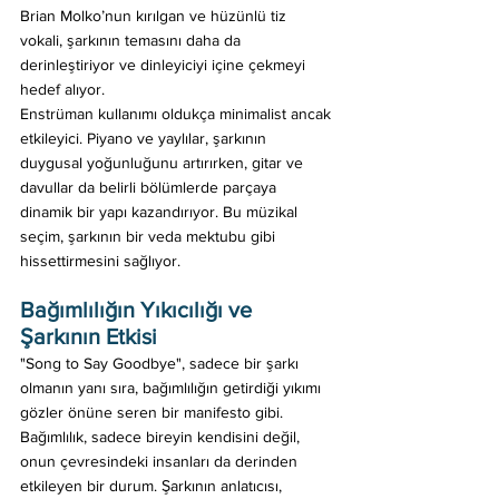
Brian Molko’nun kırılgan ve hüzünlü tiz 
vokali, şarkının temasını daha da 
derinleştiriyor ve dinleyiciyi içine çekmeyi 
hedef alıyor. 
Enstrüman kullanımı oldukça minimalist ancak 
etkileyici. Piyano ve yaylılar, şarkının 
duygusal yoğunluğunu artırırken, gitar ve 
davullar da belirli bölümlerde parçaya 
dinamik bir yapı kazandırıyor. Bu müzikal 
seçim, şarkının bir veda mektubu gibi 
hissettirmesini sağlıyor. 
Bağımlılığın Yıkıcılığı ve 
Şarkının Etkisi
"Song to Say Goodbye", sadece bir şarkı 
olmanın yanı sıra, bağımlılığın getirdiği yıkımı 
gözler önüne seren bir manifesto gibi. 
Bağımlılık, sadece bireyin kendisini değil, 
onun çevresindeki insanları da derinden 
etkileyen bir durum. Şarkının anlatıcısı, 