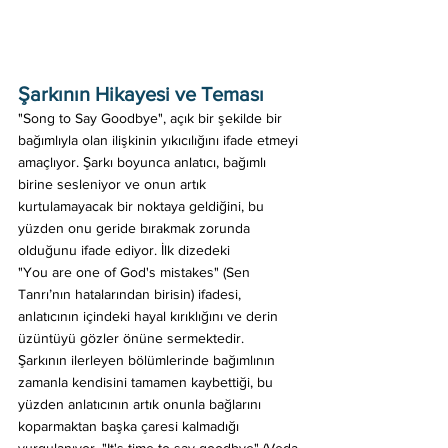
Şarkının Hikayesi ve Teması 
"Song to Say Goodbye", açık bir şekilde bir 
bağımlıyla olan ilişkinin yıkıcılığını ifade etmeyi 
amaçlıyor. Şarkı boyunca anlatıcı, bağımlı 
birine sesleniyor ve onun artık 
kurtulamayacak bir noktaya geldiğini, bu 
yüzden onu geride bırakmak zorunda 
olduğunu ifade ediyor. İlk dizedeki 
"You are one of God's mistakes" (Sen 
Tanrı’nın hatalarından birisin) ifadesi, 
anlatıcının içindeki hayal kırıklığını ve derin 
üzüntüyü gözler önüne sermektedir. 
Şarkının ilerleyen bölümlerinde bağımlının 
zamanla kendisini tamamen kaybettiği, bu 
yüzden anlatıcının artık onunla bağlarını 
koparmaktan başka çaresi kalmadığı 