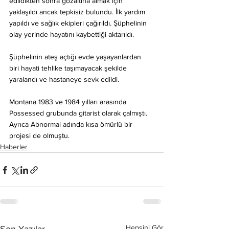
edildikten sonra gözaltına almak için 
yaklaşıldı ancak tepkisiz bulundu. İlk yardım 
yapıldı ve sağlık ekipleri çağırıldı. Şüphelinin 
olay yerinde hayatını kaybettiği aktarıldı.
Şüphelinin ateş açtığı evde yaşayanlardan 
biri hayati tehlike taşımayacak şekilde 
yaralandı ve hastaneye sevk edildi.
Montana 1983 ve 1984 yılları arasında 
Possessed grubunda gitarist olarak çalmıştı. 
Ayrıca Abnormal adında kısa ömürlü bir 
projesi de olmuştu.
Haberler
Hepsini Gör