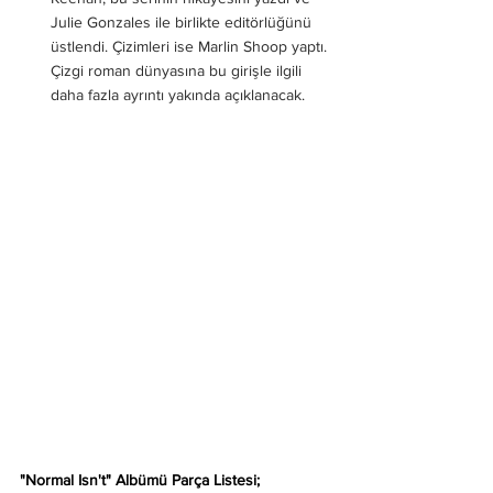
Julie Gonzales ile birlikte editörlüğünü 
üstlendi. Çizimleri ise Marlin Shoop yaptı. 
Çizgi roman dünyasına bu girişle ilgili 
daha fazla ayrıntı yakında açıklanacak.
"Normal Isn't" Albümü Parça Listesi;