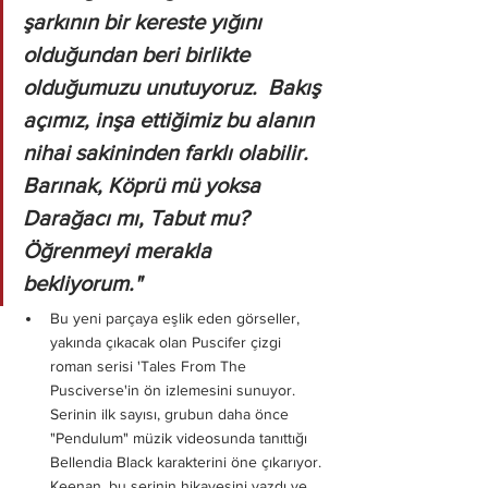
şarkının bir kereste yığını 
olduğundan beri birlikte 
olduğumuzu unutuyoruz.  Bakış 
açımız, inşa ettiğimiz bu alanın 
nihai sakininden farklı olabilir. 
Barınak, Köprü mü yoksa 
Darağacı mı, Tabut mu? 
Öğrenmeyi merakla 
bekliyorum."
Bu yeni parçaya eşlik eden görseller, 
yakında çıkacak olan Puscifer çizgi 
roman serisi 'Tales From The 
Pusciverse'in ön izlemesini sunuyor. 
Serinin ilk sayısı, grubun daha önce 
"Pendulum" müzik videosunda tanıttığı 
Bellendia Black karakterini öne çıkarıyor. 
Keenan, bu serinin hikayesini yazdı ve 