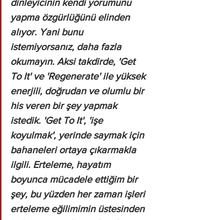
dinleyicinin kendi yorumunu 
yapma özgürlüğünü elinden 
alıyor. Yani bunu 
istemiyorsanız, daha fazla 
okumayın. Aksi takdirde, 'Get 
To It' ve 'Regenerate' ile yüksek 
enerjili, doğrudan ve olumlu bir 
his veren bir şey yapmak 
istedik. 'Get To It', 'işe 
koyulmak', yerinde saymak için 
bahaneleri ortaya çıkarmakla 
ilgili. Erteleme, hayatım 
boyunca mücadele ettiğim bir 
şey, bu yüzden her zaman işleri 
erteleme eğilimimin üstesinden 