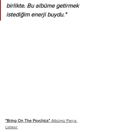
birlikte. Bu albüme getirmek 
istediğim enerji buydu."
"Bring On The Psychics"
 Albümü Parça 
Listesi: