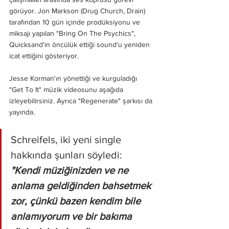
görüyor. Jon Markson (Drug Church, Drain) 
tarafından 10 gün içinde prodüksiyonu ve 
miksajı yapılan "Bring On The Psychics", 
Quicksand'in öncülük ettiği sound'u yeniden 
icat ettiğini gösteriyor.
Jesse Korman'ın yönettiği ve kurguladığı 
"Get To It" müzik videosunu aşağıda 
izleyebilirsiniz. Ayrıca "Regenerate" şarkısı da 
yayında.
Schreifels, iki yeni single 
hakkında şunları söyledi: 
"Kendi müziğinizden ve ne 
anlama geldiğinden bahsetmek 
zor, çünkü bazen kendim bile 
anlamıyorum ve bir bakıma 