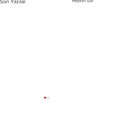
Hepsini Gör
Son Yazılar
Yorumlar