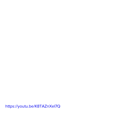
https://youtu.be/K8TAZnXeI7Q