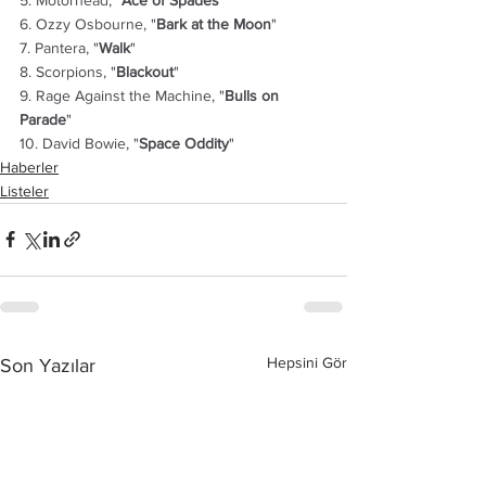
6. Ozzy Osbourne, "
Bark at the Moon
"
7. Pantera, "
Walk
"
8. Scorpions, "
Blackout
"
9. Rage Against the Machine, "
Bulls on 
Parade
"
10. David Bowie, "
Space Oddity
"
Haberler
Listeler
Hepsini Gör
Son Yazılar