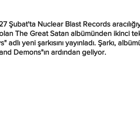
7 Şubat'ta Nuclear Blast Records aracılığıy
olan The Great Satan albümünden ikinci tekl
 adlı yeni şarkısını yayınladı. Şarkı, albümü
s and Demons"ın ardından geliyor.