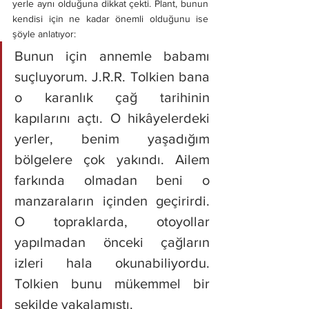
yerle aynı olduğuna dikkat çekti. Plant, bunun 
kendisi için ne kadar önemli olduğunu ise 
şöyle anlatıyor:
Bunun için annemle babamı 
suçluyorum. J.R.R. Tolkien bana 
o karanlık çağ tarihinin 
kapılarını açtı. O hikâyelerdeki 
yerler, benim yaşadığım 
bölgelere çok yakındı. Ailem 
farkında olmadan beni o 
manzaraların içinden geçirirdi. 
O topraklarda, otoyollar 
yapılmadan önceki çağların 
izleri hala okunabiliyordu. 
Tolkien bunu mükemmel bir 
şekilde yakalamıştı.