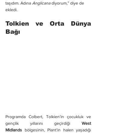
taşıdım. Adına 
Anglicana
 diyorum,” diye de 
ekledi.
Tolkien ve Orta Dünya 
Bağı
Programda Colbert, Tolkien’in çocukluk ve 
gençlik yıllarını geçirdiği 
West 
Midlands
 bölgesinin, Plant’in halen yaşadığı 