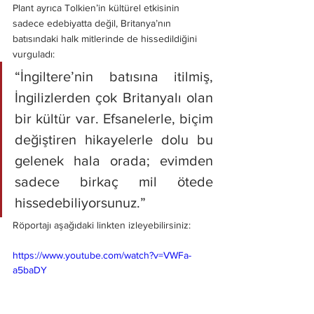
Plant ayrıca Tolkien’in kültürel etkisinin 
sadece edebiyatta değil, Britanya’nın 
batısındaki halk mitlerinde de hissedildiğini 
vurguladı:
“İngiltere’nin batısına itilmiş, 
İngilizlerden çok Britanyalı olan 
bir kültür var. Efsanelerle, biçim 
değiştiren hikayelerle dolu bu 
gelenek hala orada; evimden 
sadece birkaç mil ötede 
hissedebiliyorsunuz.”
Röportajı aşağıdaki linkten izleyebilirsiniz:
https://www.youtube.com/watch?v=VWFa-
a5baDY