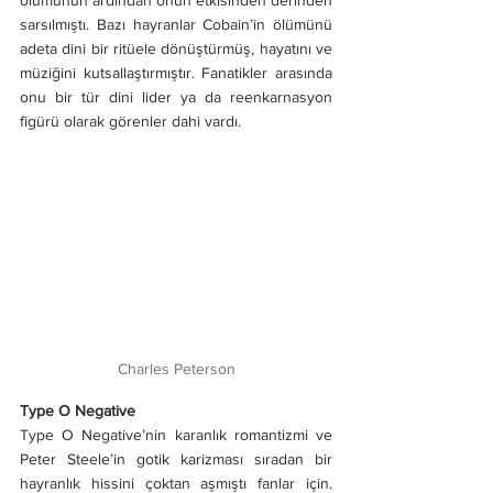
sarsılmıştı. Bazı hayranlar Cobain’in ölümünü 
adeta dini bir ritüele dönüştürmüş, hayatını ve 
müziğini kutsallaştırmıştır. Fanatikler arasında 
onu bir tür dini lider ya da reenkarnasyon 
figürü olarak görenler dahi vardı.
Charles Peterson
Type O Negative
Type O Negative’nin karanlık romantizmi ve 
Peter Steele’in gotik karizması sıradan bir 
hayranlık hissini çoktan aşmıştı fanlar için. 