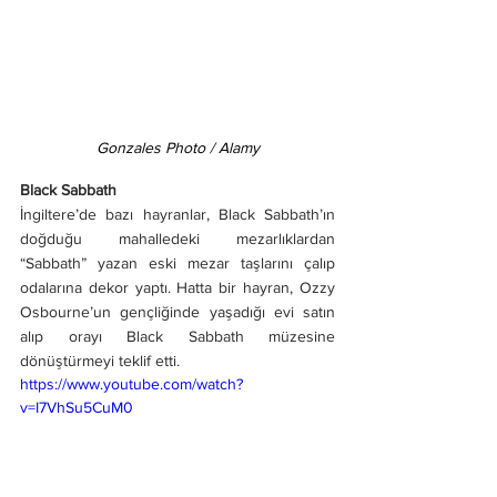
Gonzales Photo / Alamy
Black Sabbath
İngiltere’de bazı hayranlar, Black Sabbath’ın 
doğduğu mahalledeki mezarlıklardan 
“Sabbath” yazan eski mezar taşlarını çalıp 
odalarına dekor yaptı. Hatta bir hayran, Ozzy 
Osbourne’un gençliğinde yaşadığı evi satın 
alıp orayı Black Sabbath müzesine 
dönüştürmeyi teklif etti.
https://www.youtube.com/watch?
v=I7VhSu5CuM0