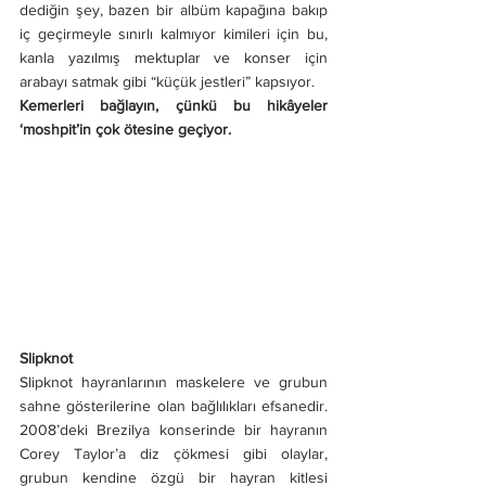
dediğin şey, bazen bir albüm kapağına bakıp 
iç geçirmeyle sınırlı kalmıyor kimileri için bu, 
kanla yazılmış mektuplar ve konser için 
arabayı satmak gibi “küçük jestleri” kapsıyor.
Kemerleri bağlayın, çünkü bu hikâyeler 
‘moshpit’in çok ötesine geçiyor.
Slipknot
Slipknot hayranlarının maskelere ve grubun 
sahne gösterilerine olan bağlılıkları efsanedir. 
2008’deki Brezilya konserinde bir hayranın 
Corey Taylor’a diz çökmesi gibi olaylar, 
grubun kendine özgü bir hayran kitlesi 