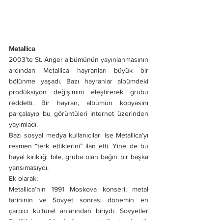
Metallica
2003’te St. Anger albümünün yayınlanmasının 
ardından Metallica hayranları büyük bir 
bölünme yaşadı. Bazı hayranlar albümdeki 
prodüksiyon değişimini eleştirerek grubu 
reddetti. Bir hayran, albümün kopyasını 
parçalayıp bu görüntüleri internet üzerinden 
yayımladı.
Bazı sosyal medya kullanıcıları ise Metallica’yı 
resmen “terk ettiklerini” ilan etti. Yine de bu 
hayal kırıklığı bile, gruba olan bağın bir başka 
yansımasıydı.
Ek olarak;
Metallica’nın 1991 Moskova konseri, metal 
tarihinin ve Sovyet sonrası dönemin en 
çarpıcı kültürel anlarından biriydi. Sovyetler 