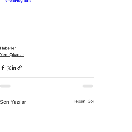
v=6mHugmtnsiI
Haberler
Yeni Çıkanlar
Hepsini Gör
Son Yazılar