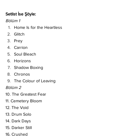
Setlist İse Şöyle:
Bölüm 1
Home Is for the Heartless
Glitch
Prey
Carrion
Soul Bleach
Horizons
Shadow Boxing
Chronos
The Colour of Leaving
Bölüm 2 
10. The Greatest Fear
11. Cemetery Bloom
12. The Void
13. Drum Solo
14. Dark Days
15. Darker Still
16. Crushed