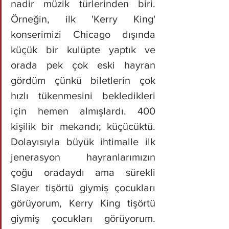
nadir müzik türlerinden biri. 
Örneğin, ilk 'Kerry King' 
konserimizi Chicago dışında 
küçük bir kulüpte yaptık ve 
orada pek çok eski hayran 
gördüm çünkü biletlerin çok 
hızlı tükenmesini bekledikleri 
için hemen almışlardı. 400 
kişilik bir mekandı; küçücüktü. 
Dolayısıyla büyük ihtimalle ilk 
jenerasyon hayranlarımızın 
çoğu oradaydı ama sürekli 
Slayer tişörtü giymiş çocukları 
görüyorum, Kerry King tişörtü 
giymiş çocukları görüyorum. 