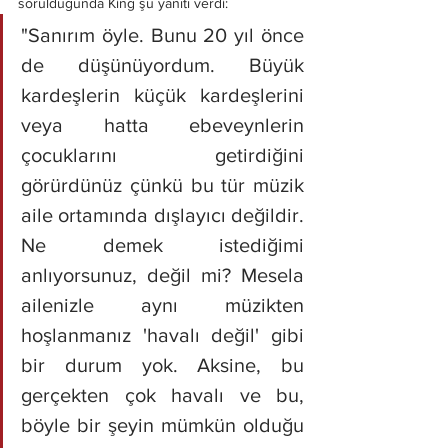
sorulduğunda King şu yanıtı verdi:
"Sanırım öyle. Bunu 20 yıl önce 
de düşünüyordum. Büyük 
kardeşlerin küçük kardeşlerini 
veya hatta ebeveynlerin 
çocuklarını getirdiğini 
görürdünüz çünkü bu tür müzik 
aile ortamında dışlayıcı değildir. 
Ne demek istediğimi 
anlıyorsunuz, değil mi? Mesela 
ailenizle aynı müzikten 
hoşlanmanız 'havalı değil' gibi 
bir durum yok. Aksine, bu 
gerçekten çok havalı ve bu, 
böyle bir şeyin mümkün olduğu 