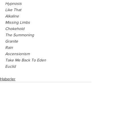
Hypnosis
Like That
Alkaline
Missing Limbs
Chokehold
The Summoning
Granite
Rain
Ascensionism
Take Me Back To Eden
Euclid
Haberler
Hepsini Gör
Son Yazılar