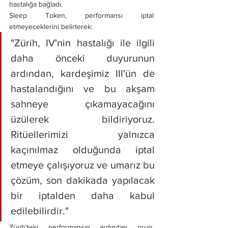
hastalığa bağladı.
Sleep Token, performansı iptal 
etmeyeceklerini belirterek:
"Zürih, IV'nin hastalığı ile ilgili 
daha önceki duyurunun 
ardından, kardeşimiz III'ün de 
hastalandığını ve bu akşam 
sahneye çıkamayacağını 
üzülerek bildiriyoruz. 
Ritüellerimizi yalnızca 
kaçınılmaz olduğunda iptal 
etmeye çalışıyoruz ve umarız bu 
çözüm, son dakikada yapılacak 
bir iptalden daha kabul 
edilebilirdir." 
Zürih'teki performansın ardından grup, 