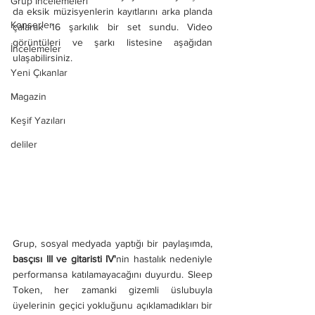
Grup İncelemeleri
da eksik müzisyenlerin kayıtlarını arka planda 
Konserler
çalarak 16 şarkılık bir set sundu. Video 
görüntüleri ve şarkı listesine aşağıdan 
İncelemeler
ulaşabilirsiniz.
Yeni Çıkanlar
Magazin
Keşif Yazıları
deliler
Grup, sosyal medyada yaptığı bir paylaşımda, 
basçısı III ve gitaristi IV'
nin hastalık nedeniyle 
performansa katılamayacağını duyurdu. Sleep 
Token, her zamanki gizemli üslubuyla 
üyelerinin geçici yokluğunu açıklamadıkları bir 