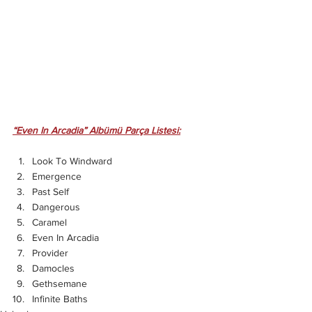
“Even In Arcadia” Albümü Parça Listesi:
Look To Windward
Emergence
Past Self
Dangerous
Caramel
Even In Arcadia
Provider
Damocles
Gethsemane
Infinite Baths