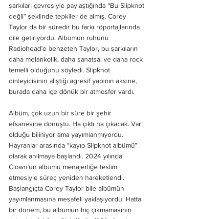
şarkıları çevresiyle paylaştığında “Bu Slipknot 
değil” şeklinde tepkiler de almış. Corey 
Taylor da bir süredir bu farkı röportajlarında 
dile getiriyordu. Albümün ruhunu 
Radiohead’e benzeten Taylor, bu şarkıların 
daha melankolik, daha sanatsal ve daha rock 
temelli olduğunu söyledi. Slipknot 
dinleyicisinin alıştığı agresif yapının aksine, 
burada daha içe dönük bir atmosfer vardı.
Albüm, çok uzun bir süre bir şehir 
efsanesine dönüştü. Ha çıktı ha çıkacak. Var 
olduğu biliniyor ama yayımlanmıyordu. 
Hayranlar arasında “kayıp Slipknot albümü” 
olarak anılmaya başlandı. 2024 yılında 
Clown’un albümü menajerliğe teslim 
etmesiyle süreç yeniden hareketlendi.
Başlangıçta Corey Taylor bile albümün 
yayımlanmasına mesafeli yaklaşıyordu. Hatta 
bir dönem, bu albümün hiç çıkmamasının 