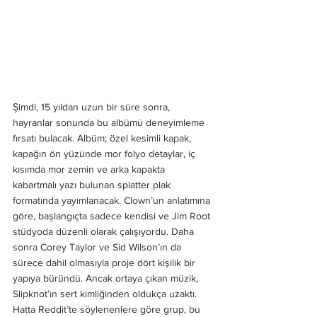
Şimdi, 15 yıldan uzun bir süre sonra, 
hayranlar sonunda bu albümü deneyimleme 
fırsatı bulacak. Albüm; özel kesimli kapak, 
kapağın ön yüzünde mor folyo detaylar, iç 
kısımda mor zemin ve arka kapakta 
kabartmalı yazı bulunan splatter plak 
formatında yayımlanacak. Clown’un anlatımına 
göre, başlangıçta sadece kendisi ve Jim Root 
stüdyoda düzenli olarak çalışıyordu. Daha 
sonra Corey Taylor ve Sid Wilson’ın da 
sürece dahil olmasıyla proje dört kişilik bir 
yapıya büründü. Ancak ortaya çıkan müzik, 
Slipknot’ın sert kimliğinden oldukça uzaktı. 
Hatta Reddit’te söylenenlere göre grup, bu 