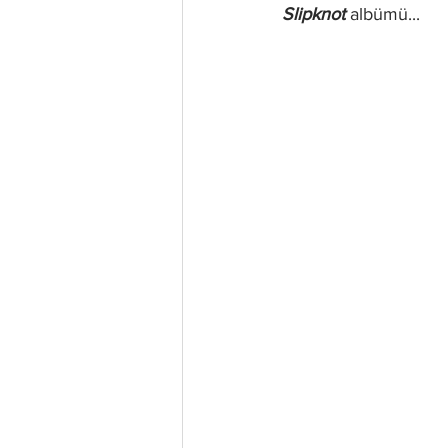
Slipknot
 albümü...