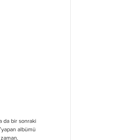
 da bir sonraki 
 
yapan albümü 
 zaman. 