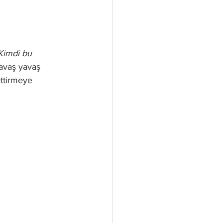
Kimdi bu  
avaş yavaş 
ttirmeye 