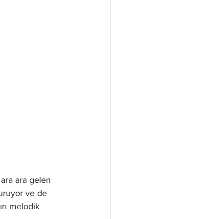
 ara ara gelen 
turuyor ve de 
rı melodik 