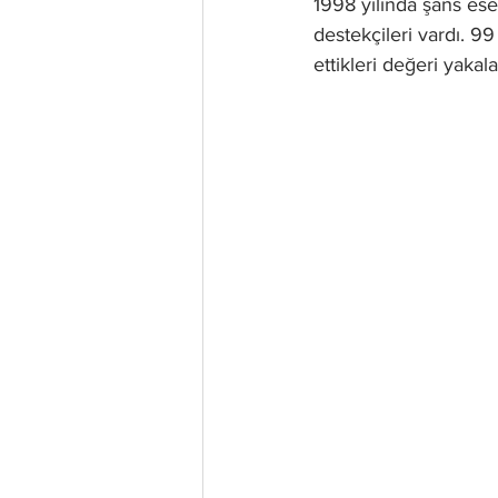
1998 yılında şans eser
destekçileri vardı. 
ettikleri değeri yakala