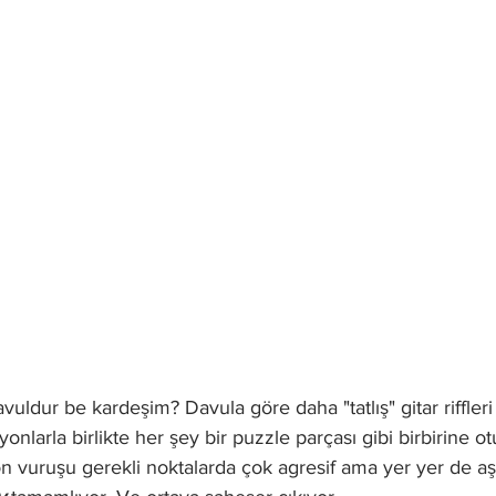
vuldur be kardeşim? Davula göre daha "tatlış" gitar riffleri
nlarla birlikte her şey bir puzzle parçası gibi birbirine o
 vuruşu gerekli noktalarda çok agresif ama yer yer de aşı