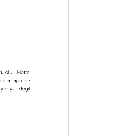
 olur. Hatta 
 ara rap-rock 
 yer yer değil 