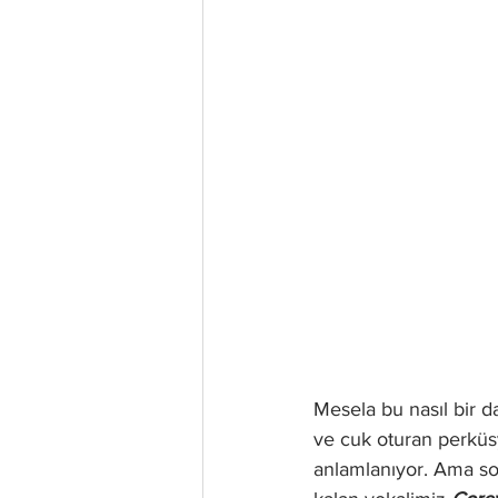
Mesela bu nasıl bir da
ve cuk oturan perküsyo
anlamlanıyor. Ama son