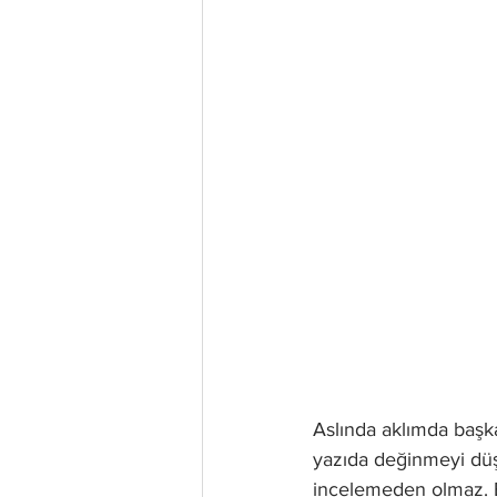
Aslında aklımda başka
yazıda değinmeyi düş
incelemeden olmaz. 