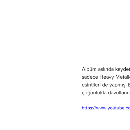
Albüm aslında kaydet
sadece Heavy Metalle 
esintileri de yapmış. 
çoğunlukla davulları
https://www.youtube.