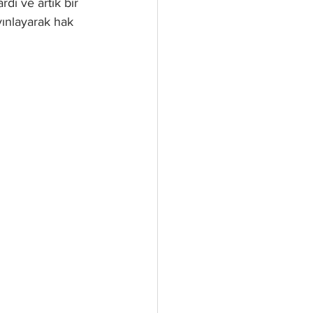
dı ve artık bir 
ınlayarak hak 