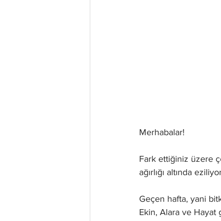
Merhabalar! 
Fark ettiğiniz üzere 
ağırlığı altında ezil
Geçen hafta, yani bi
Ekin, Alara ve Hayat 