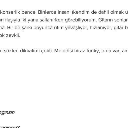
 konserlik bence. Binlerce insanı (kendim de dahil olmak 
 flaşıyla iki yana sallanırken görebiliyorum. Gitarın sonlar
a. Bir de şarkı boyunca ritim yavaşlıyor, hızlanıyor, gitar b
k zevkli.
 sözleri dikkatimi çekti. Melodisi biraz funky, o da var, a
gınsın
ızgınsın?